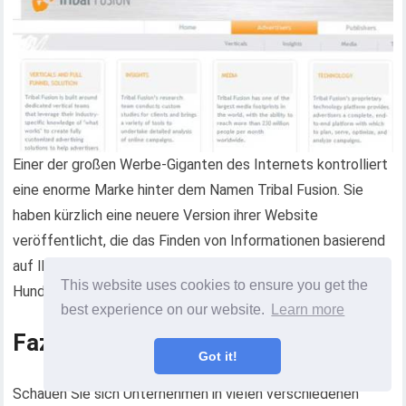
Einer der großen Werbe-Giganten des Internets kontrolliert
eine enorme Marke hinter dem Namen Tribal Fusion. Sie
haben kürzlich eine neuere Version ihrer Website
veröffentlicht, die das Finden von Informationen basierend
auf Ihrer Position (Werbetreibender oder Publisher) um
This website uses cookies to ensure you get the
Hunderte Male vereinfacht.
best experience on our website.
Learn more
Fazit
Got it!
Schauen Sie sich Unternehmen in vielen verschiedenen