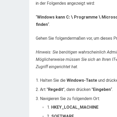
in der Folgendes angezeigt wird:
“
Windows kann C: \ Programme \ Microsoft 
finden
“.
Gehen Sie folgendermaßen vor, um dieses P
Hinweis: Sie benötigen wahrscheinlich Admin
Möglicherweise müssen Sie sich an Ihren IT-
Zugriff eingerichtet hat.
Halten Sie die
Windows-Taste
und drücke
Art "
Regedit
", dann drücken "
Eingeben
“.
Navigieren Sie zu folgendem Ort:
HKEY_LOCAL_MACHINE
SOFTWARE