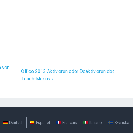
n von
Office 2013 Aktivieren oder Deaktivieren des
Touch-Modus »
Deutsch
Espanol
Francais
Italiano
Svenska