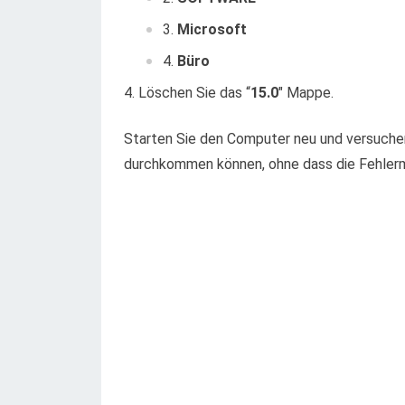
Microsoft
Büro
Löschen Sie das “
15.0
" Mappe.
Starten Sie den Computer neu und versuchen S
durchkommen können, ohne dass die Fehlerme