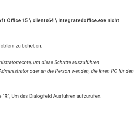
Office 15 \ clientx64 \ integratedoffice.exe nicht
roblem zu beheben.
istratorrechte, um diese Schritte auszuführen.
Administrator oder an die Person wenden, die Ihren PC für den
 "
R
”, Um das Dialogfeld Ausführen aufzurufen.