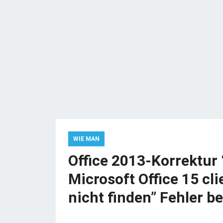
WIE MAN
Office 2013-Korrektu
Microsoft Office 15 cl
nicht finden” Fehler be