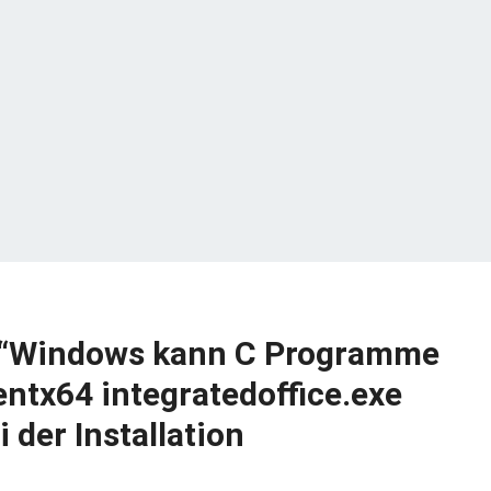
r “Windows kann C Programme
ientx64 integratedoffice.exe
i der Installation