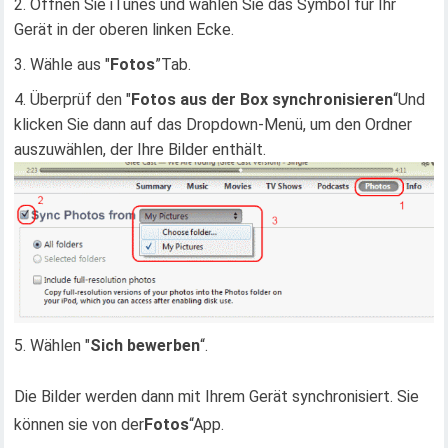
Öffnen Sie iTunes und wählen Sie das Symbol für Ihr
Gerät in der oberen linken Ecke.
Wähle aus "
Fotos
”Tab.
Überprüf den "
Fotos aus der Box synchronisieren
“Und
klicken Sie dann auf das Dropdown-Menü, um den Ordner
auszuwählen, der Ihre Bilder enthält.
Wählen "
Sich bewerben
“.
Die Bilder werden dann mit Ihrem Gerät synchronisiert. Sie
können sie von der
Fotos
“App.