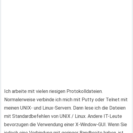
Ich arbeite mit vielen riesigen Protokolldateien.
Normalerweise verbinde ich mich mit Putty oder Telnet mit
meinen UNIX- und Linux-Servern. Dann lese ich die Dateien
mit Standardbefehlen von UNIX / Linux. Andere IT-Leute
bevorzugen die Verwendung einer X-Window-GUI. Wenn Sie
jedoch eine Verbindung mit geringer Bandbreite haben, ist