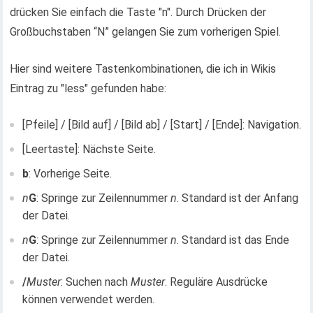
drücken Sie einfach die Taste "n". Durch Drücken der
Großbuchstaben “N” gelangen Sie zum vorherigen Spiel.
Hier sind weitere Tastenkombinationen, die ich in Wikis
Eintrag zu "less" gefunden habe:
[Pfeile] / [Bild auf] / [Bild ab] / [Start] / [Ende]: Navigation.
[Leertaste]: Nächste Seite.
b
: Vorherige Seite.
n
G
: Springe zur Zeilennummer
n
. Standard ist der Anfang
der Datei.
n
G
: Springe zur Zeilennummer
n
. Standard ist das Ende
der Datei.
/
Muster
: Suchen nach
Muster
. Reguläre Ausdrücke
können verwendet werden.