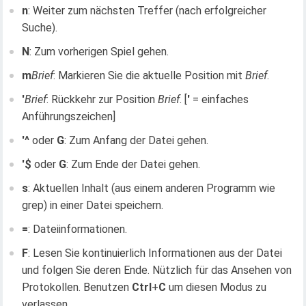
n
: Weiter zum nächsten Treffer (nach erfolgreicher
Suche).
N
: Zum vorherigen Spiel gehen.
m
Brief
: Markieren Sie die aktuelle Position mit
Brief
.
'
Brief
: Rückkehr zur Position
Brief
. [
'
= einfaches
Anführungszeichen]
'^
oder
G
: Zum Anfang der Datei gehen.
'$
oder
G
: Zum Ende der Datei gehen.
s
: Aktuellen Inhalt (aus einem anderen Programm wie
grep) in einer Datei speichern.
=
: Dateiinformationen.
F
: Lesen Sie kontinuierlich Informationen aus der Datei
und folgen Sie deren Ende. Nützlich für das Ansehen von
Protokollen. Benutzen
Ctrl
+
C
um diesen Modus zu
verlassen.