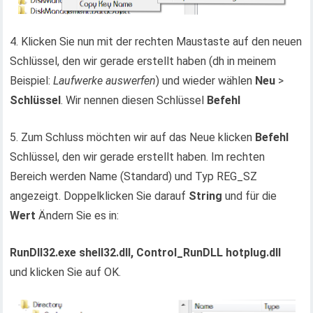
4. Klicken Sie nun mit der rechten Maustaste auf den neuen
Schlüssel, den wir gerade erstellt haben (dh in meinem
Beispiel:
Laufwerke auswerfen
) und wieder wählen
Neu
>
Schlüssel
. Wir nennen diesen Schlüssel
Befehl
5. Zum Schluss möchten wir auf das Neue klicken
Befehl
Schlüssel, den wir gerade erstellt haben. Im rechten
Bereich werden Name (Standard) und Typ REG_SZ
angezeigt. Doppelklicken Sie darauf
String
und für die
Wert
Ändern Sie es in:
RunDll32.exe shell32.dll, Control_RunDLL hotplug.dll
und klicken Sie auf OK.