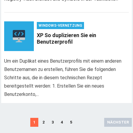
WINDOWS-VERNETZUNG
XP So duplizieren Sie ein
Benutzerprofil
Um ein Duplikat eines Benutzerprofils mit einem anderen
Benutzernamen zu erstellen, führen Sie die folgenden
Schritte aus, die in diesem technischen Rezept
bereitgestellt werden: 1. Erstellen Sie ein neues
Benutzerkonto,...
B
1
2
3
4
5
NÄCHSTER
e