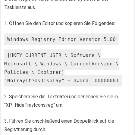
Taskleiste aus.
1. Öffnen Sie den Editor und kopieren Sie Folgendes:
Windows Registry Editor Version 5.00
[HKEY_CURRENT_USER \ Software \
Microsoft \ Windows \ CurrentVersion \
Policies \ Explorer]
"NoTrayItemsDisplay" = dword: 00000001
2. Speichern Sie die Textdatei und benennen Sie sie in
"XP_HideTrayIcons.reg" um.
3. Führen Sie anschließend einen Doppelklick auf die
Registrierung durch.