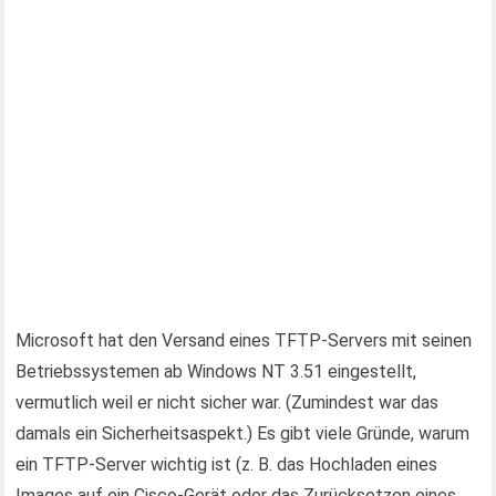
Microsoft hat den Versand eines TFTP-Servers mit seinen
Betriebssystemen ab Windows NT 3.51 eingestellt,
vermutlich weil er nicht sicher war. (Zumindest war das
damals ein Sicherheitsaspekt.) Es gibt viele Gründe, warum
ein TFTP-Server wichtig ist (z. B. das Hochladen eines
Images auf ein Cisco-Gerät oder das Zurücksetzen eines