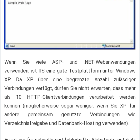
Wenn Sie viele ASP- und .NET-Webanwendungen
verwenden, ist IIS eine gute Testplattform unter Windows
XP. Da XP über eine begrenzte Anzahl zulässiger
Verbindungen verfügt, dürfen Sie nicht erwarten, dass mehr
als 10 HTTP-Clientverbindungen verarbeitet werden
können (möglicherweise sogar weniger, wenn Sie XP für
andere gemeinsam genutzte Verbindungen wie
Verzeichnisfreigabe und Datenbank-Hosting verwenden).
Es ist nur für schnelle und fehlerhafte Alphatests nützlich.