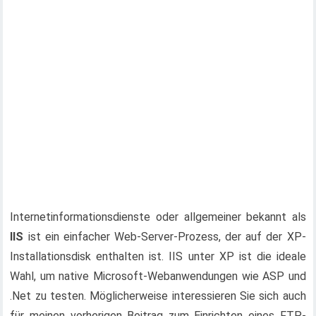
Internetinformationsdienste oder allgemeiner bekannt als
IIS
ist ein einfacher Web-Server-Prozess, der auf der XP-
Installationsdisk enthalten ist. IIS unter XP ist die ideale
Wahl, um native Microsoft-Webanwendungen wie ASP und
.Net zu testen. Möglicherweise interessieren Sie sich auch
für meinen vorherigen Beitrag zum Einrichten eines FTP-