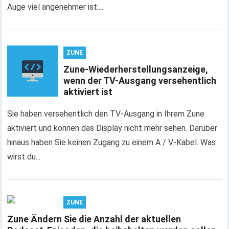
Auge viel angenehmer ist....
ZUNE
Zune-Wiederherstellungsanzeige,
wenn der TV-Ausgang versehentlich
aktiviert ist
Sie haben versehentlich den TV-Ausgang in Ihrem Zune
aktiviert und können das Display nicht mehr sehen. Darüber
hinaus haben Sie keinen Zugang zu einem A / V-Kabel. Was
wirst du...
ZUNE
Zune Ändern Sie die Anzahl der aktuellen