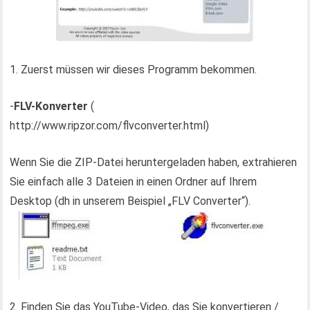
1. Zuerst müssen wir dieses Programm bekommen.
-
FLV-Konverter
(
http://www.ripzor.com/flvconverter.html)
Wenn Sie die ZIP-Datei heruntergeladen haben, extrahieren
Sie einfach alle 3 Dateien in einen Ordner auf Ihrem
Desktop (dh in unserem Beispiel „FLV Converter“).
2. Finden Sie das YouTube-Video, das Sie konvertieren /