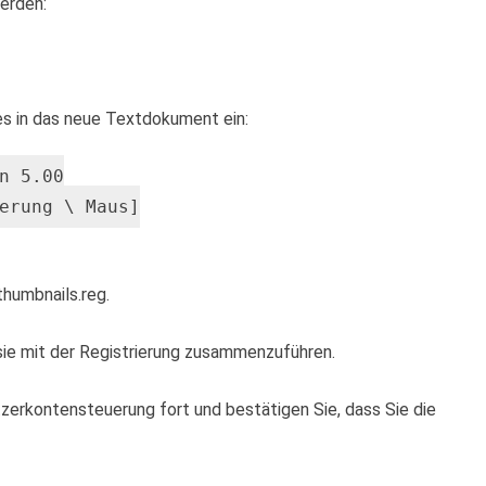
erden:
es in das neue Textdokument ein:
n 5.00
erung \ Maus]
humbnails.reg.
 sie mit der Registrierung zusammenzuführen.
tzerkontensteuerung fort und bestätigen Sie, dass Sie die