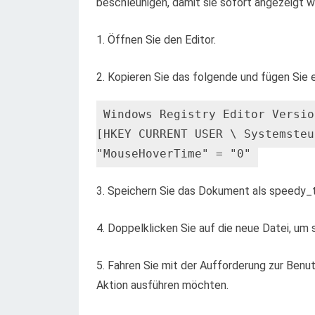
beschleunigen, damit sie sofort angezeigt w
1. Öffnen Sie den Editor.
2. Kopieren Sie das folgende und fügen Sie 
Windows Registry Editor Versio
[HKEY_CURRENT_USER \ Systemsteu
"MouseHoverTime" = "0"
3. Speichern Sie das Dokument als speedy_t
4. Doppelklicken Sie auf die neue Datei, um
5. Fahren Sie mit der Aufforderung zur Benu
Aktion ausführen möchten.