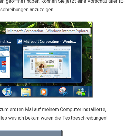
en geöffnet haben, können Sie jetzt eine Vorschau aller IE-
eschreibungen anzuzeigen.
7 zum ersten Mal auf meinem Computer installierte,
 Alles was ich bekam waren die Textbeschreibungen!