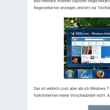
also mehrere Internet Explorer-Registerkart
Registerkarten anzeigen, anstatt nur Textb
Das ist wirklich cool, aber als ich Windows 
funktionierten meine Vorschaubilder nicht.