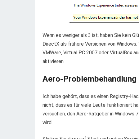
Wenn es weniger als 3 ist, haben Sie kein Gl
DirectX als frühere Versionen von Windows.
VMWare, Virtual PC 2007 oder VirtualBox aus
aktivieren.
Aero-Problembehandlung
Ich habe gehört, dass es einen Registry-Hack
nicht, dass es für viele Leute funktioniert h
versuchen, den Aero-Ratgeber in Windows 7
wird.
Klicken Sie dazu auf Start und geben Sie ei