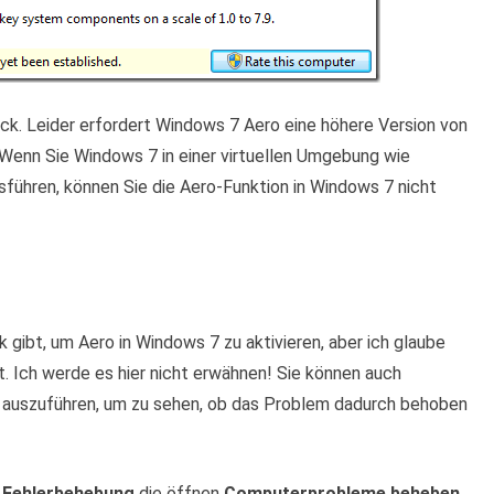
ück. Leider erfordert Windows 7 Aero eine höhere Version von
 Wenn Sie Windows 7 in einer virtuellen Umgebung wie
führen, können Sie die Aero-Funktion in Windows 7 nicht
 gibt, um Aero in Windows 7 zu aktivieren, aber ich glaube
at. Ich werde es hier nicht erwähnen! Sie können auch
 auszuführen, um zu sehen, ob das Problem dadurch behoben
n
Fehlerbehebung
die öffnen
Computerprobleme beheben