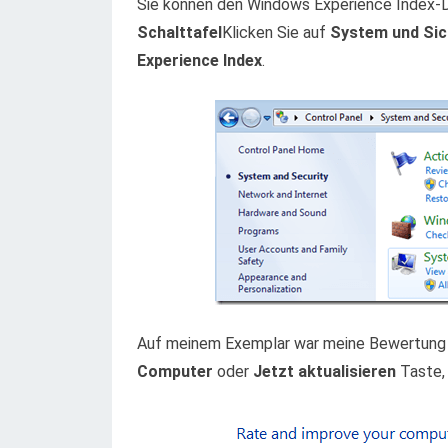
Sie können den Windows Experience Index-Di
Schalttafel
Klicken Sie auf
System und Sic
Experience Index
.
Auf meinem Exemplar war meine Bewertung 
Computer
oder
Jetzt aktualisieren
Taste, 