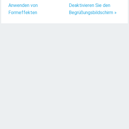
Anwenden von
Deaktivieren Sie den
Formeffekten
Begrüßungsbildschirm »